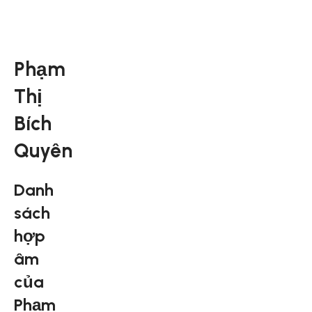
Phạm
Thị
Bích
Quyên
Danh
sách
hợp
âm
của
Phạm