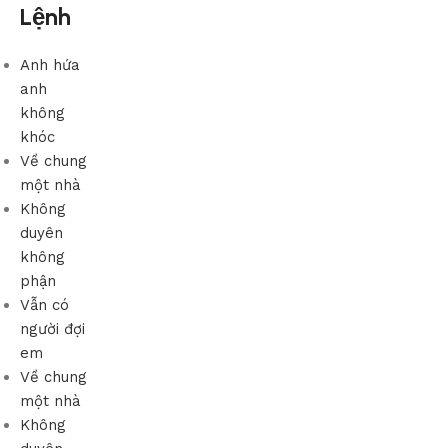
Lệnh
Anh hứa
anh
không
khóc
Về chung
một nhà
Không
duyên
không
phận
Vẫn có
người đợi
em
Về chung
một nhà
Không