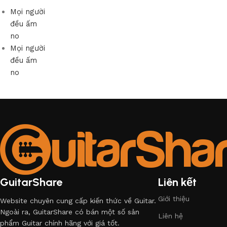
Mọi người
đều ấm
no
Mọi người
đều ấm
no
GuitarShare
Liên kết
Giới thiệu
Website chuyên cung cấp kiến thức về Guitar.
Ngoài ra, GuitarShare có bán một số sản
Liên hệ
phẩm Guitar chính hãng với giá tốt.