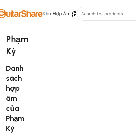
Kho Hợp Âm
Phạm
Kỳ
Danh
sách
hợp
âm
của
Phạm
Kỳ