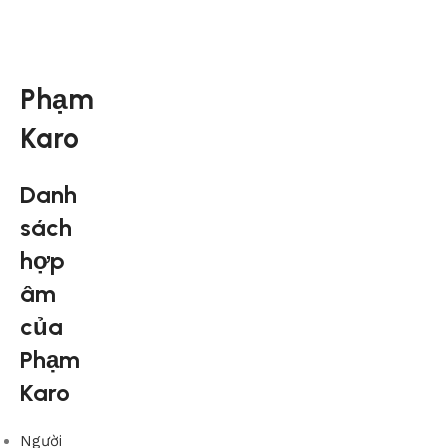
Phạm
Karo
Danh
sách
hợp
âm
của
Phạm
Karo
Người