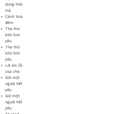
dưng thôi
mà
Cánh hoa
đêm
Tha thứ
khó hơn
yêu
Tha thứ
khó hơn
yêu
Lời xin lỗi
của cha
Giữ một
người hết
yêu
Giữ một
người hết
yêu