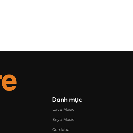
Danh mục
Lava Music
Enya Music
Cordoba