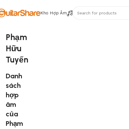
Kho Hợp Âm
Phạm
Hữu
Tuyến
Danh
sách
hợp
âm
của
Phạm