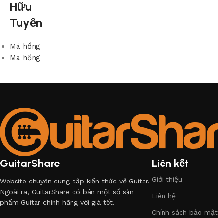
Hữu
Tuyến
Má hồng
Má hồng
GuitarShare
Liên kết
Giới thiệu
Website chuyên cung cấp kiến thức về Guitar.
Ngoài ra, GuitarShare có bán một số sản
Liên hệ
phẩm Guitar chính hãng với giá tốt.
Chính sách bảo mật