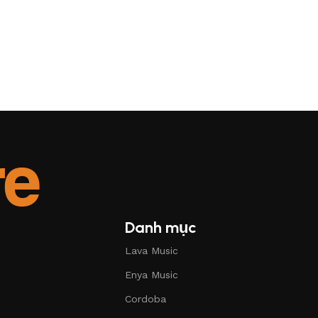
Danh mục
Lava Music
Enya Music
Cordoba