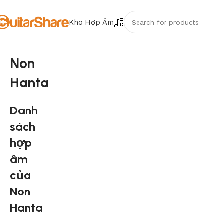
Kho Hợp Âm
Non
Hanta
Danh
sách
hợp
âm
của
Non
Hanta