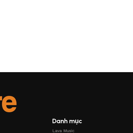
Danh mục
Lava Music