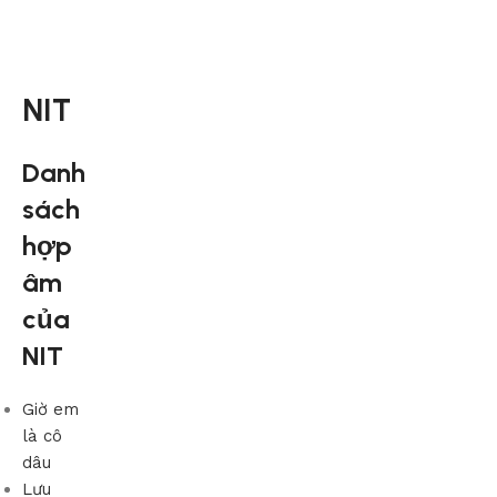
NIT
Danh
sách
hợp
âm
của
NIT
Giờ em
là cô
dâu
Lưu