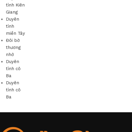
tình Kiên
Giang
Duyên
tình
miền Tây
Đôi bờ
thương
nhớ
Duyên
tình cô
Ba
Duyên
tình cô
Ba