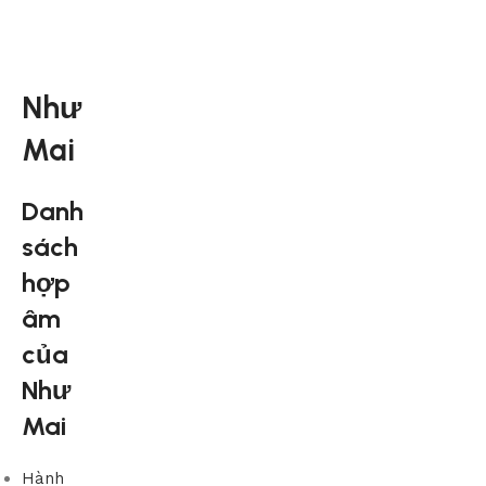
Như
Mai
Danh
sách
hợp
âm
của
Như
Mai
Hành