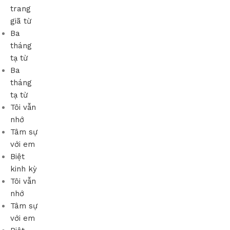
trang
giã từ
Ba
tháng
tạ từ
Ba
tháng
tạ từ
Tôi vẫn
nhớ
Tâm sự
với em
Biệt
kinh kỳ
Tôi vẫn
nhớ
Tâm sự
với em