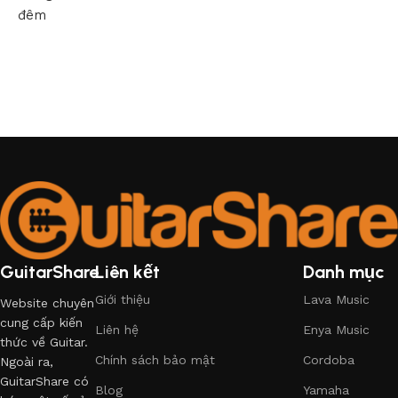
đêm
GuitarShare
Liên kết
Danh mục
Giới thiệu
Lava Music
Website chuyên
cung cấp kiến
Liên hệ
Enya Music
thức về Guitar.
Chính sách bảo mật
Cordoba
Ngoài ra,
GuitarShare có
Blog
Yamaha