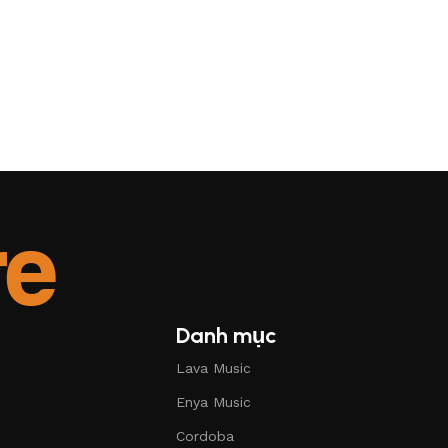
Danh mục
Lava Music
Enya Music
Cordoba