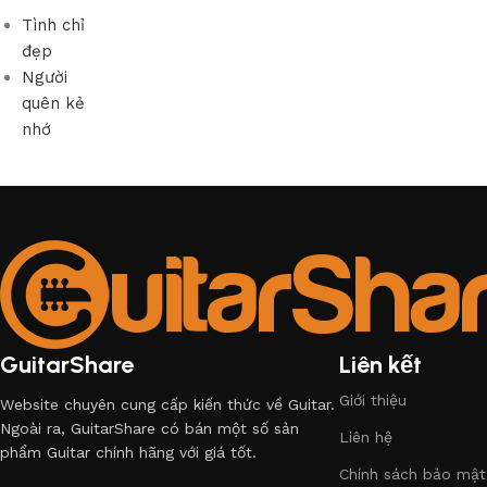
Tình chỉ
đẹp
Người
quên kẻ
nhớ
GuitarShare
Liên kết
Giới thiệu
Website chuyên cung cấp kiến thức về Guitar.
Ngoài ra, GuitarShare có bán một số sản
Liên hệ
phẩm Guitar chính hãng với giá tốt.
Chính sách bảo mật