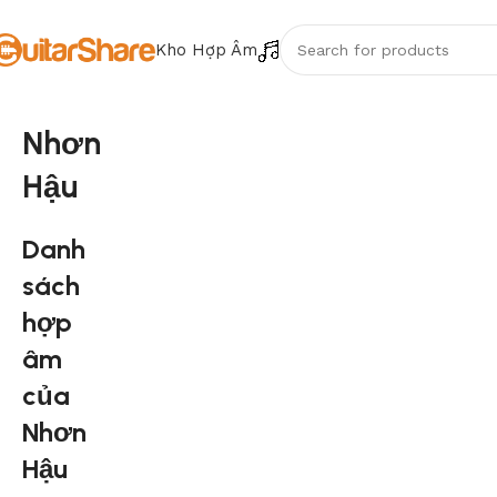
Kho Hợp Âm
Nhơn
Hậu
Danh
sách
hợp
âm
của
Nhơn
Hậu