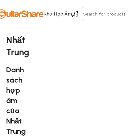
Kho Hợp Âm
Nhất
Trung
Danh
sách
hợp
âm
của
Nhất
Trung