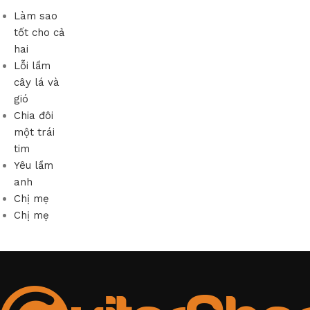
Làm sao
tốt cho cả
hai
Lỗi lầm
cây lá và
gió
Chia đôi
một trái
tim
Yêu lầm
anh
Chị mẹ
Chị mẹ