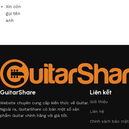
Xin còn
gọi tên
anh
GuitarShare
Liên kết
Giới thiệu
Website chuyên cung cấp kiến thức về Guitar.
Ngoài ra, GuitarShare có bán một số sản
Liên hệ
phẩm Guitar chính hãng với giá tốt.
Chính sách bảo mật