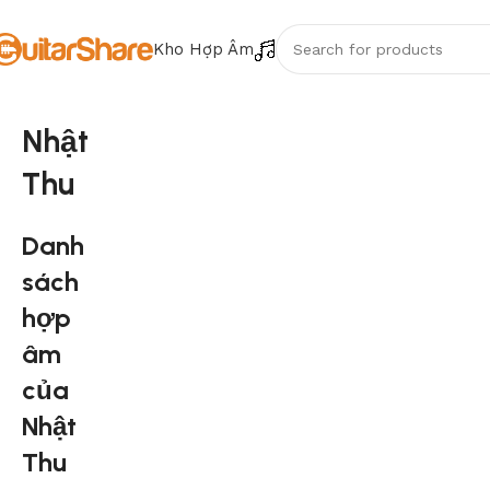
Kho Hợp Âm
Nhật
Thu
Danh
sách
hợp
âm
của
Nhật
Thu