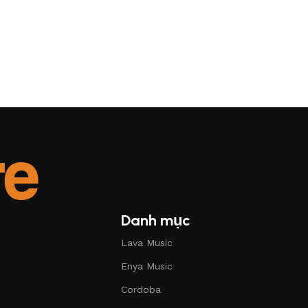
Danh mục
Lava Music
Enya Music
Cordoba