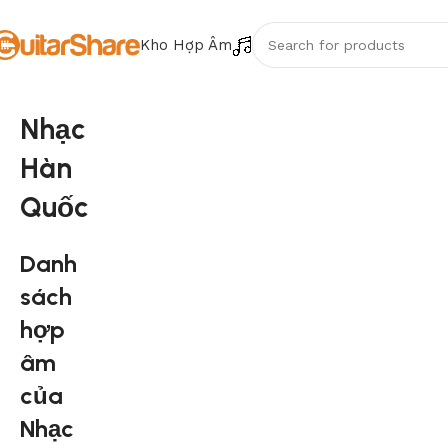
Kho Hợp Âm
Nhạc
Hàn
Quốc
Danh
sách
hợp
âm
của
Nhạc