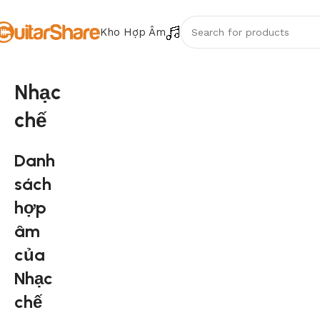
Kho Hợp Âm
Nhạc
chế
Danh
sách
hợp
âm
của
Nhạc
chế