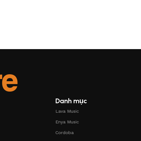
Danh mục
Lava Music
Enya Music
Cordoba