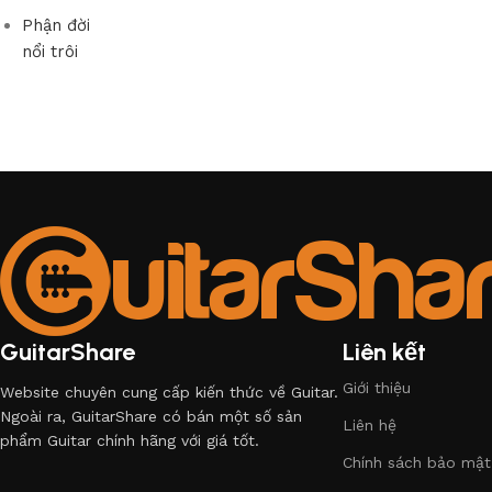
Phận đời
nổi trôi
GuitarShare
Liên kết
Giới thiệu
Website chuyên cung cấp kiến thức về Guitar.
Ngoài ra, GuitarShare có bán một số sản
Liên hệ
phẩm Guitar chính hãng với giá tốt.
Chính sách bảo mật