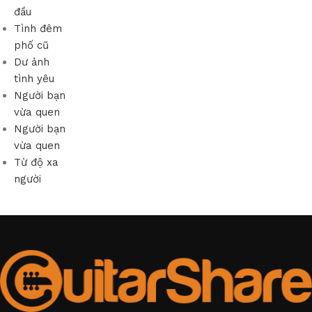
đầu
Tình đêm
phố cũ
Dư ảnh
tình yêu
Người bạn
vừa quen
Người bạn
vừa quen
Từ độ xa
người