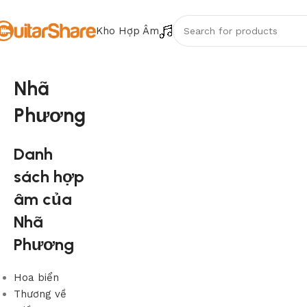
Kho Hợp Âm
Nhã
Phương
Danh
sách hợp
âm của
Nhã
Phương
Hoa biển
Thương về