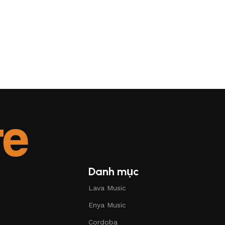
Danh mục
Lava Music
Enya Music
Cordoba