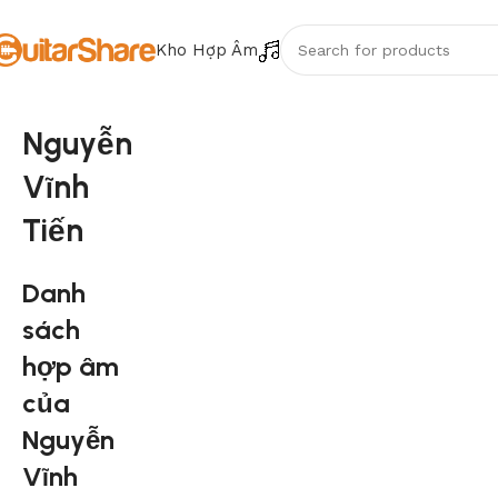
Kho Hợp Âm
Nguyễn
Vĩnh
Tiến
Danh
sách
hợp âm
của
Nguyễn
Vĩnh