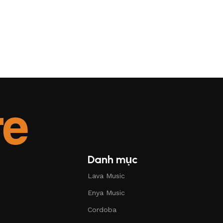
Danh mục
Lava Music
Enya Music
Cordoba