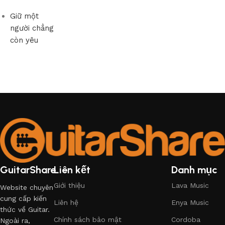
Giữ một
người chẳng
còn yêu
GuitarShare
Liên kết
Danh mục
Giới thiệu
Lava Music
Website chuyên
cung cấp kiến
Liên hệ
Enya Music
thức về Guitar.
Chính sách bảo mật
Cordoba
Ngoài ra,