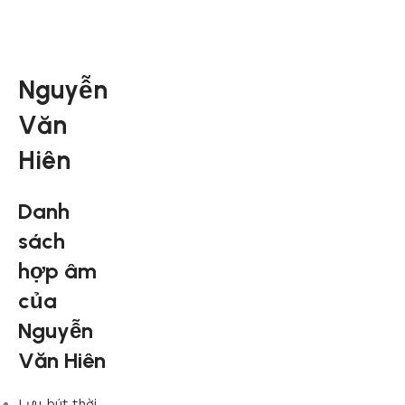
Nguyễn
Văn
Hiên
Danh
sách
hợp âm
của
Nguyễn
Văn Hiên
Lưu bút thời