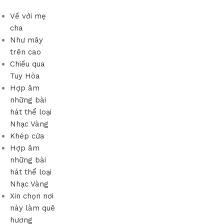
Về với mẹ
cha
Như mây
trên cao
Chiều qua
Tuy Hòa
Hợp âm
những bài
hát thể loại
Nhạc Vàng
Khép cửa
Hợp âm
những bài
hát thể loại
Nhạc Vàng
Xin chọn nơi
này làm quê
hương