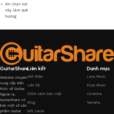
Xin chọn nơi
này làm quê
hương
GuitarShare
Liên kết
Danh mục
Giới thiệu
Lava Music
Website chuyên
cung cấp kiến
Liên hệ
Enya Music
thức về Guitar.
Chính sách bảo mật
Cordoba
Ngoài ra,
GuitarShare có
Blog
Yamaha
bán một số sản
phẩm Guitar
Gift Cards