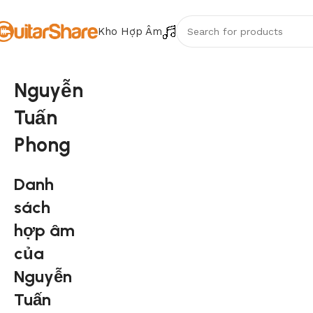
Kho Hợp Âm
Nguyễn
Tuấn
Phong
Danh
sách
hợp âm
của
Nguyễn
Tuấn