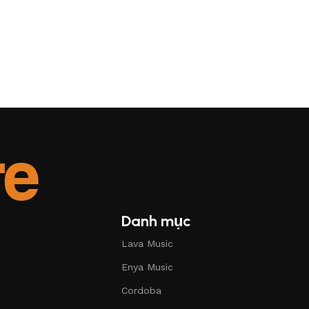
Danh mục
Lava Music
Enya Music
Cordoba