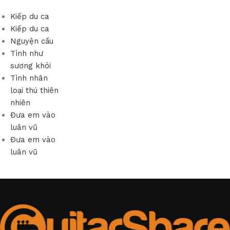
Kiếp du ca
Kiếp du ca
Nguyện cầu
Tình như
sương khói
Tình nhân
loại thú thiên
nhiên
Đưa em vào
luân vũ
Đưa em vào
luân vũ