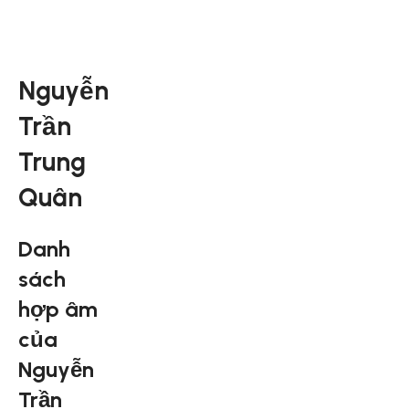
Nguyễn
Trần
Trung
Quân
Danh
sách
hợp âm
của
Nguyễn
Trần