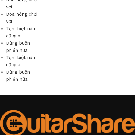
vơi
Đóa hồng chơi
vơi
Tạm biệt năm
cũ qua
Đừng buồn
phiền nữa
Tạm biệt năm
cũ qua
Đừng buồn
phiền nữa