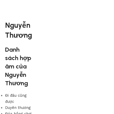
Nguyễn
Thương
Danh
sách hợp
âm của
Nguyễn
Thương
Đi đâu cũng
được
Duyên thương
Đóa hồng chơi