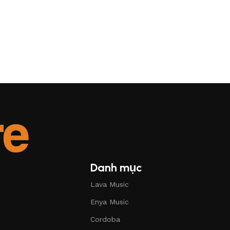
Danh mục
Lava Music
Enya Music
Cordoba