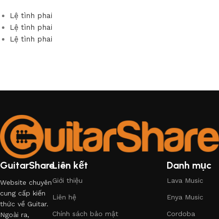
Lệ tình phai
Lệ tình phai
Lệ tình phai
GuitarShare
Liên kết
Danh mục
Giới thiệu
Lava Music
Website chuyên
cung cấp kiến
Liên hệ
Enya Music
thức về Guitar.
Chính sách bảo mật
Cordoba
Ngoài ra,