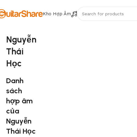
Kho Hợp Âm
Nguyễn
Thái
Học
Danh
sách
hợp âm
của
Nguyễn
Thái Học