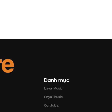
Danh mục
Lava Music
Enya Music
Cordoba