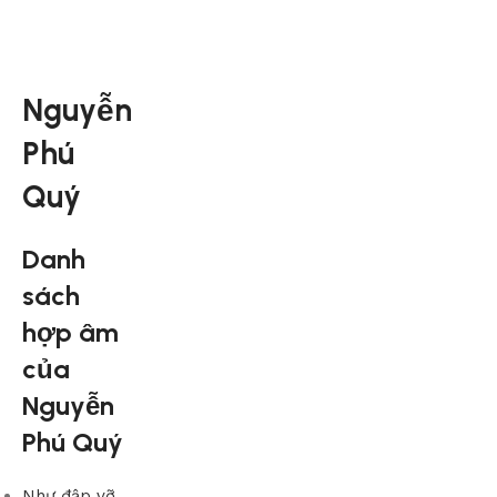
Nguyễn
Phú
Quý
Danh
sách
hợp âm
của
Nguyễn
Phú Quý
Như đập vỡ