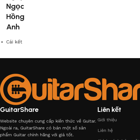
Ngọc
Hồng
Anh
Cái kết
GuitarShare
Liên kết
Giới thiệu
Website chuyên cung cấp kiến thức về Guitar.
Ngoài ra, GuitarShare có bán một số sản
Liên hệ
phẩm Guitar chính hãng với giá tốt.