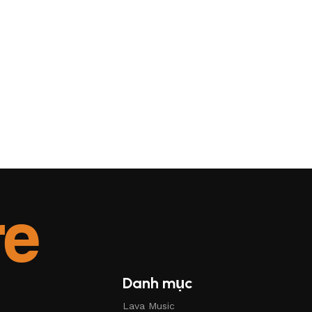
Danh mục
Lava Music