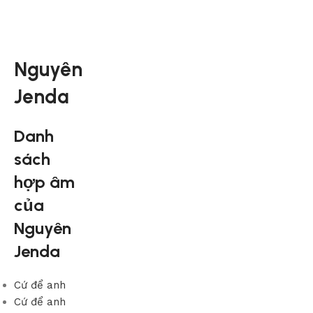
Nguyên
Jenda
Danh
sách
hợp âm
của
Nguyên
Jenda
Cứ để anh
Cứ để anh