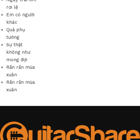
rơi lệ
Em có người
khác
Quả phụ
tướng
Sự thật
không như
mong đợi
Rần rần mùa
xuân
Rần rần mùa
xuân