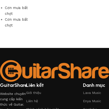
Cơn mưa bất
chợt
Cơn mưa bất
chợt
GuitarShare
Liên kết
Danh mục
Giới thiệu
Lava Music
Website chuyên
cung cấp kiến
Liên hệ
Enya Music
thức về Guitar.