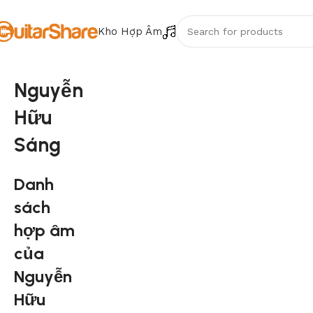
Kho Hợp Âm
Nguyễn
Hữu
Sáng
Danh
sách
hợp âm
của
Nguyễn
Hữu