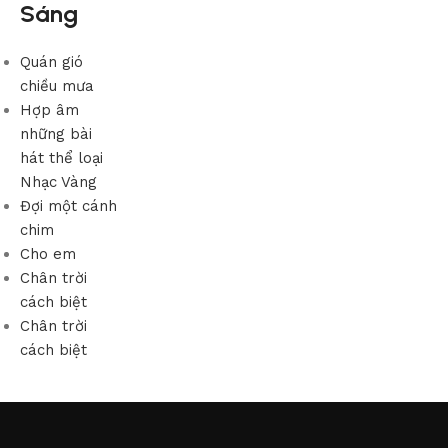
Sáng
Quán gió
chiều mưa
Hợp âm
những bài
hát thể loại
Nhạc Vàng
Đợi một cánh
chim
Cho em
Chân trời
cách biệt
Chân trời
cách biệt