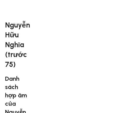
Nguyễn
Hữu
Nghĩa
(trước
75)
Danh
sách
hợp âm
của
Nguyễn