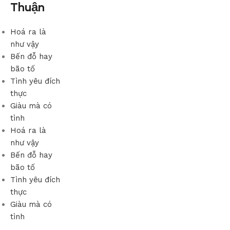
Thuận
Hoá ra là
như vậy
Bến đỗ hay
bão tố
Tình yêu đích
thực
Giàu mà có
tình
Hoá ra là
như vậy
Bến đỗ hay
bão tố
Tình yêu đích
thực
Giàu mà có
tình