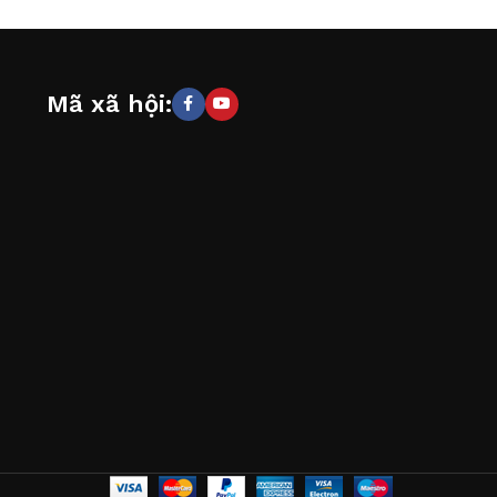
Mã xã hội: