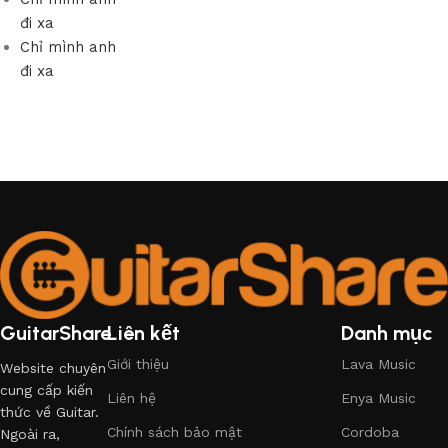
đi xa
Chỉ mình anh
đi xa
GuitarShare
Liên kết
Danh mục
Giới thiệu
Lava Music
Website chuyên
cung cấp kiến
Liên hệ
Enya Music
thức về Guitar.
Chính sách bảo mật
Cordoba
Ngoài ra,