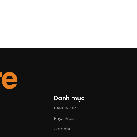
Danh mục
Lava Music
Enya Music
Cordoba