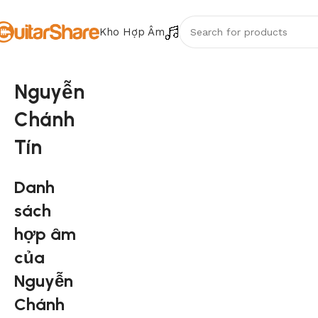
Kho Hợp Âm
Nguyễn
Chánh
Tín
Danh
sách
hợp âm
của
Nguyễn
Chánh