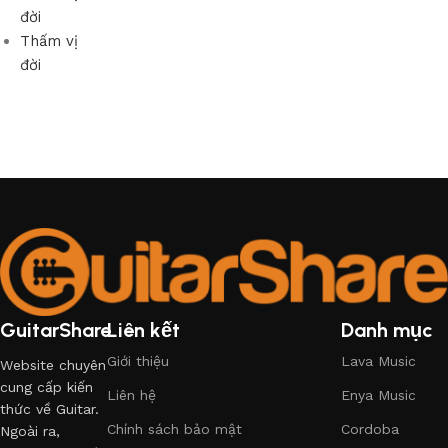
đời
Thấm vị
đời
GuitarShare
Liên kết
Danh mục
Giới thiệu
Lava Music
Website chuyên
cung cấp kiến
Liên hệ
Enya Music
thức về Guitar.
Chính sách bảo mật
Cordoba
Ngoài ra,