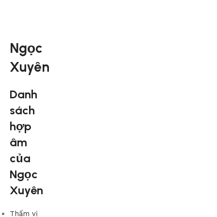
Ngọc
Xuyên
Danh
sách
hợp
âm
của
Ngọc
Xuyên
Thấm vị