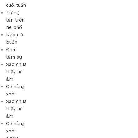
cuối tuần
Trăng
tàn trên
hè phố
Ngoại ô
buồn
Đêm
tâm sự
Sao chưa
thấy hồi
âm
Cô hàng
xóm
Sao chưa
thấy hồi
âm
Cô hàng
xóm