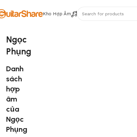
Kho Hợp Âm
Ngọc
Phụng
Danh
sách
hợp
âm
của
Ngọc
Phụng