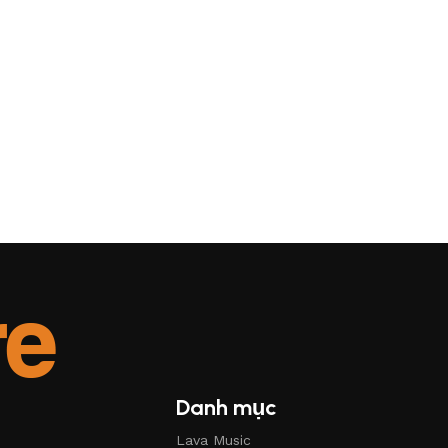
Danh mục
Lava Music