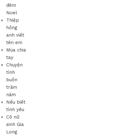
đêm
Noel
Thiệp
hồng
anh viết
tên em
Mùa chia
tay
Chuyện
tình
buồn
trăm
năm
Nếu biết
tình yêu
Cô nữ
sinh Gia
Long