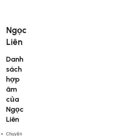
Ngọc
Liên
Danh
sách
hợp
âm
của
Ngọc
Liên
Chuyện