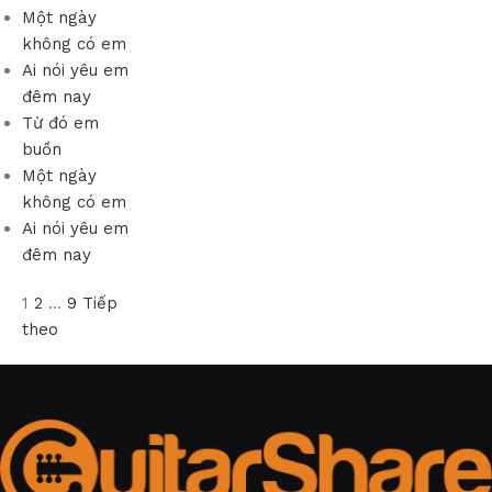
Một ngày
không có em
Ai nói yêu em
đêm nay
Từ đó em
buồn
Một ngày
không có em
Ai nói yêu em
đêm nay
1
2
…
9
Tiếp
theo