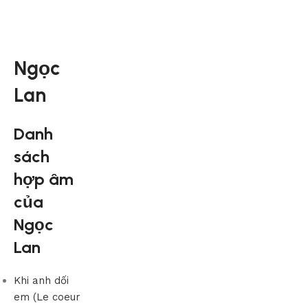
Ngọc
Lan
Danh
sách
hợp âm
của
Ngọc
Lan
Khi anh dối
em (Le coeur