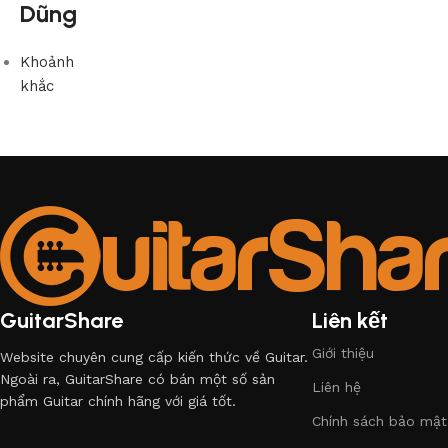
Dũng
Khoảnh
khắc
GuitarShare
Liên kết
Giới thiệu
Website chuyên cung cấp kiến thức về Guitar.
Ngoài ra, GuitarShare có bán một số sản
Liên hệ
phẩm Guitar chính hãng với giá tốt.
Chính sách bảo mật