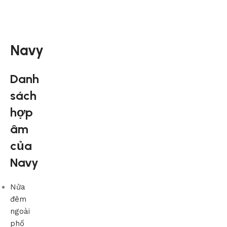
Navy
Danh
sách
hợp
âm
của
Navy
Nửa
đêm
ngoài
phố