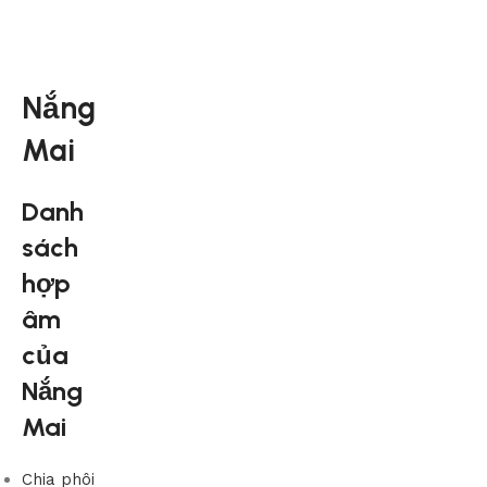
Nắng
Mai
Danh
sách
hợp
âm
của
Nắng
Mai
Chia phôi