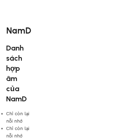
NamD
Danh
sách
hợp
âm
của
NamD
Chỉ còn lại
nỗi nhớ
Chỉ còn lại
nỗi nhớ